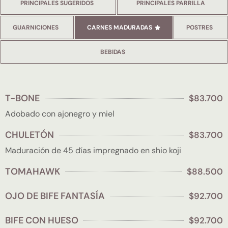
PRINCIPALES SUGERIDOS
PRINCIPALES PARRILLA
GUARNICIONES
CARNES MADURADAS
POSTRES
BEBIDAS
T-BONE
$83.700
Adobado con ajonegro y miel
CHULETÓN
$83.700
Maduración de 45 días impregnado en shio koji
TOMAHAWK
$88.500
OJO DE BIFE FANTASÍA
$92.700
BIFE CON HUESO
$92.700